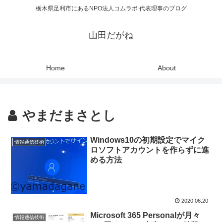
栃木県足利市にあるNPO法人コムラボ 代表理事のブログ
山田だがね
Home
About
やまだまさとし
Windows10の初期設定でマイク
情報通信技術
ロソフトアカウントを作らずに進
める方法
2020.06.20
Microsoft 365 Personalが月々
情報通信技術