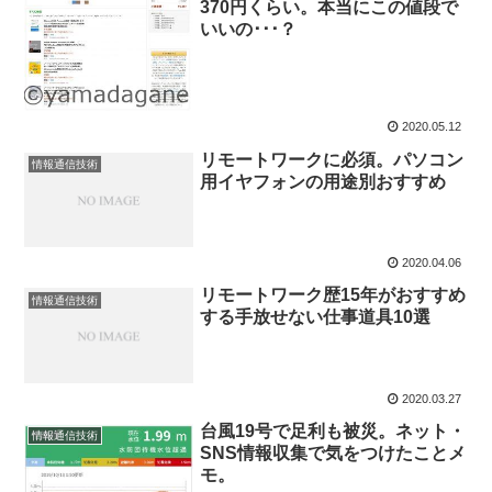
370円くらい。本当にこの値段で
いいの･･･？
2020.05.12
リモートワークに必須。パソコン
情報通信技術
用イヤフォンの用途別おすすめ
2020.04.06
リモートワーク歴15年がおすすめ
情報通信技術
する手放せない仕事道具10選
2020.03.27
台風19号で足利も被災。ネット・
情報通信技術
SNS情報収集で気をつけたことメ
モ。