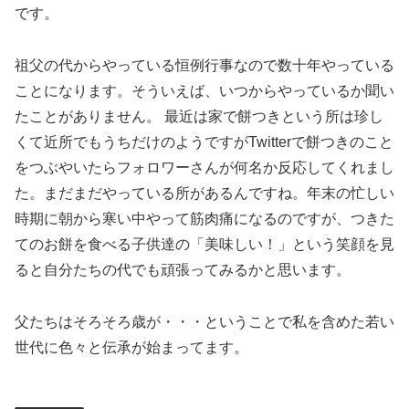
です。
祖父の代からやっている恒例行事なので数十年やっている
ことになります。そういえば、いつからやっているか聞い
たことがありません。 最近は家で餅つきという所は珍し
くて近所でもうちだけのようですがTwitterで餅つきのこと
をつぶやいたらフォロワーさんが何名か反応してくれまし
た。まだまだやっている所があるんですね。年末の忙しい
時期に朝から寒い中やって筋肉痛になるのですが、つきた
てのお餅を食べる子供達の「美味しい！」という笑顔を見
ると自分たちの代でも頑張ってみるかと思います。
父たちはそろそろ歳が・・・ということで私を含めた若い
世代に色々と伝承が始まってます。