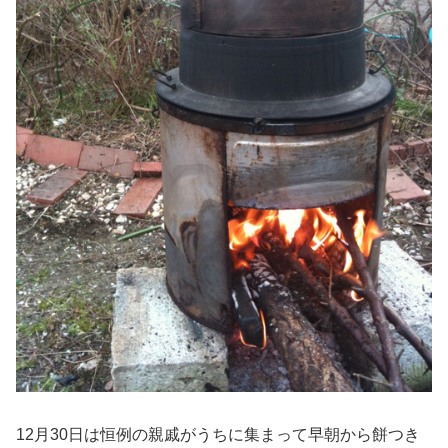
12月30日は恒例の親戚がうちに集まって早朝から餅つき