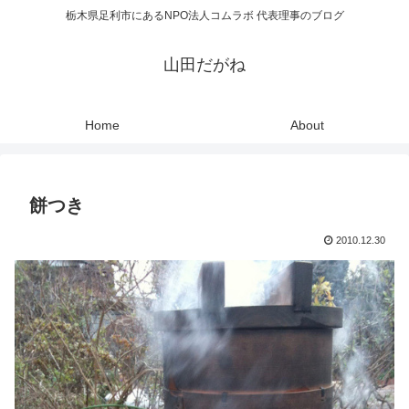
栃木県足利市にあるNPO法人コムラボ 代表理事のブログ
山田だがね
Home
About
餅つき
2010.12.30