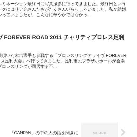
ルミネーション最終日に写真撮影に行ってきました。最終日という
ークにはリア充さんたちがたくさんいらっしゃいました。私が結婚
っていましたが、こんなに華やかではなかっ...
OREVER ROAD 2011 チャリティプロレス足利
頂いた末吉選手も参戦する「プロレスリングアライヴ FOREVER
ィプロレス足利大会」へ行ってきました。足利市民プラザ小ホールが会場
ロレスリングが同居する不...
「CANPAN」の中の人の話を聞きに