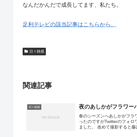
なんだかんだで成長してます、私たち。
足利テレビの該当記事はこちらから。
日々雑感
関連記事
夜のあしかがフラワーパー
日々雑感
春のシーズンへあしかがフラ
ったのですがTwitterの
ました。 改めて撮影すると藤