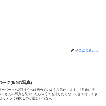
やまだまさとし
ク(5/9の写真)
ワーパークへ2回行くのは初めてのような気がします。4月末に行
フォロワーさんの写真を見ていたら自分でも撮りたくなってきて行ってき
はカメラに納めるのが難しい花なん...