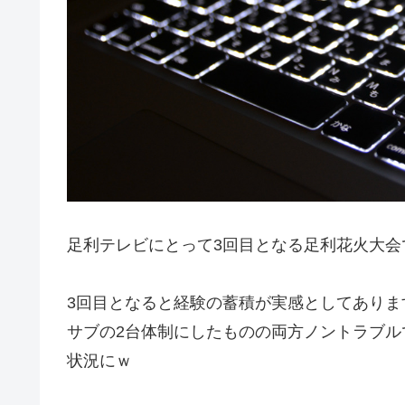
足利テレビにとって3回目となる足利花火大会
3回目となると経験の蓄積が実感としてあり
サブの2台体制にしたものの両方ノントラブル
状況にｗ