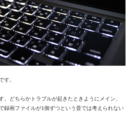
です。
ます。どちらかトラブルが起きたときようにメイン、
で録画ファイルが1個ずつという昔では考えられない