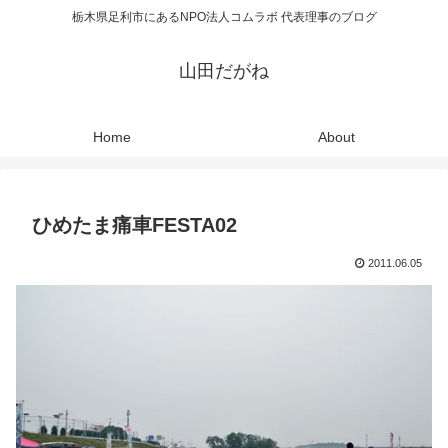
栃木県足利市にあるNPO法人コムラボ 代表理事のブログ
山田だがね
Home
About
ひめたま痛車FESTA02
2011.06.05