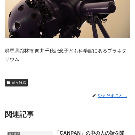
群馬県館林市 向井千秋記念子ども科学館にあるプラネタ
リウム
日々雑感
やまだまさとし
関連記事
「CANPAN」の中の人の話を聞
日々雑感