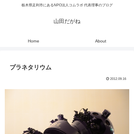
栃木県足利市にあるNPO法人コムラボ 代表理事のブログ
山田だがね
Home
About
プラネタリウム
2012.09.16