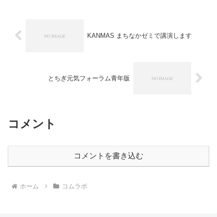
と。編集長の茂木さんが動いてくれてい
て、やりましょ...
KANMAS まちなかゼミで講演します
とちぎ元気フォーラム青年版
コメント
コメントを書き込む
ホーム
コムラボ