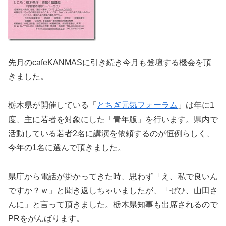
先月のcafeKANMASに引き続き今月も登壇する機会を頂
きました。
栃木県が開催している「
とちぎ元気フォーラム
」は年に1
度、主に若者を対象にした「青年版」を行います。県内で
活動している若者2名に講演を依頼するのが恒例らしく、
今年の1名に選んで頂きました。
県庁から電話が掛かってきた時、思わず「え、私で良いん
ですか？ｗ」と聞き返しちゃいましたが、「ぜひ、山田さ
んに」と言って頂きました。栃木県知事も出席されるので
PRをがんばります。