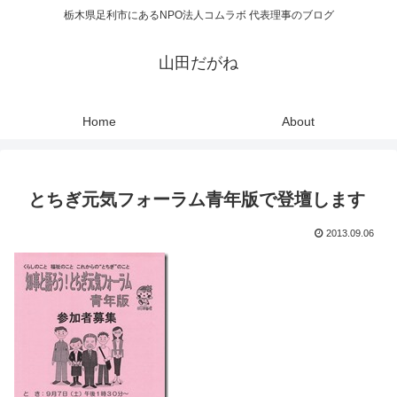
栃木県足利市にあるNPO法人コムラボ 代表理事のブログ
山田だがね
Home
About
とちぎ元気フォーラム青年版で登壇します
2013.09.06