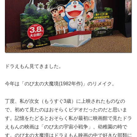
ドラえもん見てきました。
今年は「のび太の大魔境(1982年作)」のリメイク。
丁度、私が次女（もうすぐ3歳）に上映されたものなの
で、初めて見たのはおそらくビデオだったのだと思いま
す。記憶をたどるとおそらく私が最初に映画館で見たドラ
えもんの映画は「のび太の宇宙小戦争」、幼稚園の時で
す。のび太の大魔境はドラえもん映画の中で好きな部類に