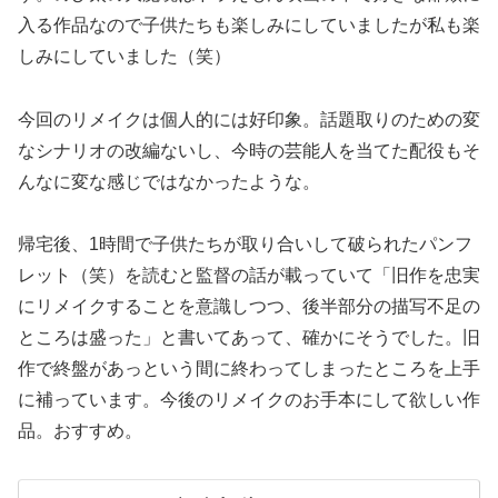
入る作品なので子供たちも楽しみにしていましたが私も楽
しみにしていました（笑）
今回のリメイクは個人的には好印象。話題取りのための変
なシナリオの改編ないし、今時の芸能人を当てた配役もそ
んなに変な感じではなかったような。
帰宅後、1時間で子供たちが取り合いして破られたパンフ
レット（笑）を読むと監督の話が載っていて「旧作を忠実
にリメイクすることを意識しつつ、後半部分の描写不足の
ところは盛った」と書いてあって、確かにそうでした。旧
作で終盤があっという間に終わってしまったところを上手
に補っています。今後のリメイクのお手本にして欲しい作
品。おすすめ。