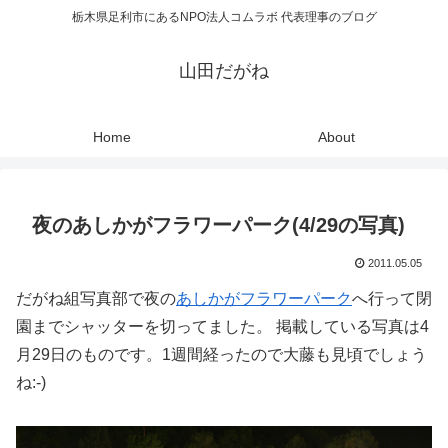
栃木県足利市にあるNPO法人コムラボ 代表理事のブログ
山田だがね
Home
About
夜のあしかがフラワーパーク(4/29の写真)
2011.05.05
だがね組写真部で夜の
あしかがフラワーパーク
へ行って閉
園までシャッターを切ってました。 掲載している写真は4
月29日のものです。1週間経ったので大藤も見頃でしょう
ね:-)