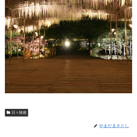
日々雑感
やまだまさとし