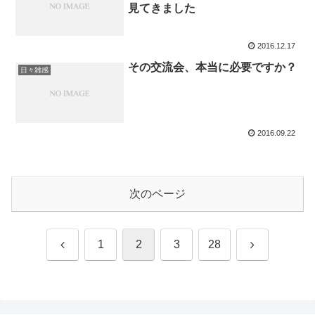
見てきました
2016.12.17
その交流会、本当に必要ですか？
日々雑感
2016.09.22
次のページ
前
次
1
2
3
28
へ
へ