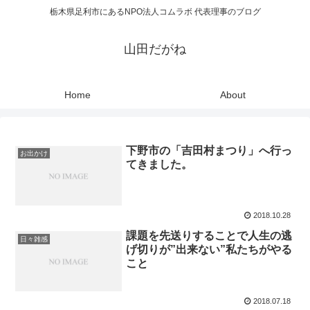
栃木県足利市にあるNPO法人コムラボ 代表理事のブログ
山田だがね
Home
About
下野市の「吉田村まつり」へ行っ
お出かけ
てきました。
2018.10.28
課題を先送りすることで人生の逃
日々雑感
げ切りが”出来ない”私たちがやる
こと
2018.07.18