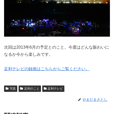
次回は2013年6月の予定とのこと。今度はどんな賑わいに
なるか今から楽しみです。
足利テレビの録画はこちらからご覧ください。
写真
足利のこと
足利テレビ
やまだまさとし