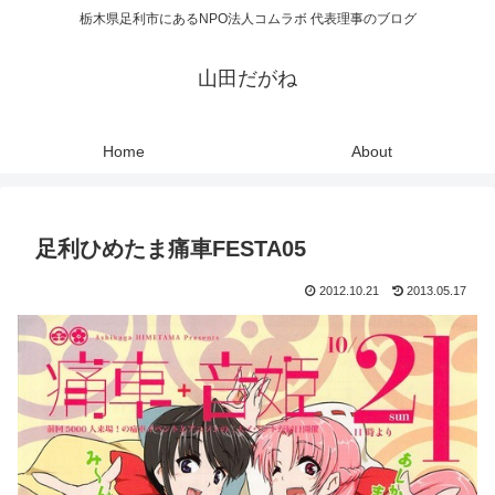
栃木県足利市にあるNPO法人コムラボ 代表理事のブログ
山田だがね
Home
About
足利ひめたま痛車FESTA05
2012.10.21
2013.05.17