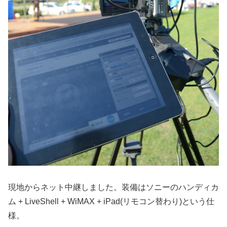
現地からネット中継しました。装備はソニーのハンディカ
ム + LiveShell + WiMAX + iPad(リモコン替わり)という仕
様。