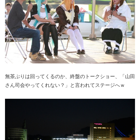
無茶ぶりは回ってくるのか、終盤のトークショー、「山田
さん司会やってくれない？」と言われてステージへｗ