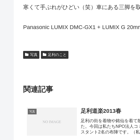
寒くて手ぶれがひどい（笑）車にある三脚を取
Panasonic LUMIX DMC-GX1 + LUMIX G 20mm
写真
足利のこと
関連記事
足利道楽2013春
写真
足利の街を着物や銘仙を着て
た。今回は私たちNPO法人
スタント2名の布陣です。（私