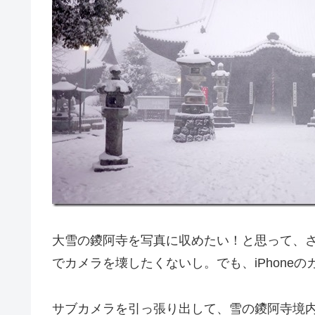
大雪の鑁阿寺を写真に収めたい！と思って、
でカメラを壊したくないし。でも、iPhone
サブカメラを引っ張り出して、雪の鑁阿寺境