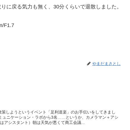
りに戻る気力も無く、30分くらいで退散しました。
/F1.7
やまだまさとし
散策しようというイベント「足利道楽」のお手伝いをしてきまし
コミュニケーション・ラボから3名……というか、カメラマン＋アシ
はアシスタント）朝は天気が悪くて商工会議...