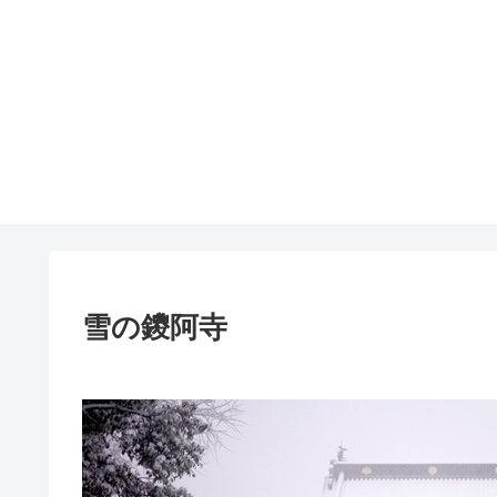
雪の鑁阿寺