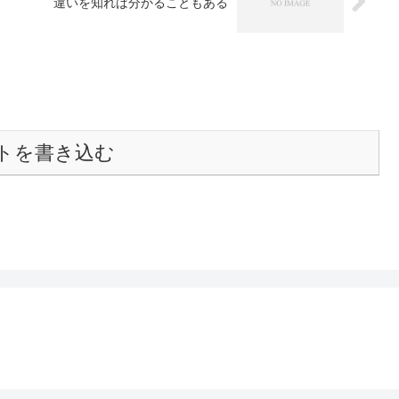
違いを知れば分かることもある
トを書き込む