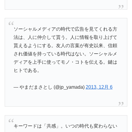
ソーシャルメディアの時代で広告を見てくれる方
法は、人に仲介して貰う。人に情報を取り上げて
貰えるようにする。友人の言葉が有史以来、信頼
され価値を持っている時代はない。ソーシャルメ
ディアを上手に使ってモノ・コトを伝える。鍵は
ヒトである。
— やまだまさとし (@jp_yamada)
2013, 12月 6
キーワードは「共感」。いつの時代も変わらない