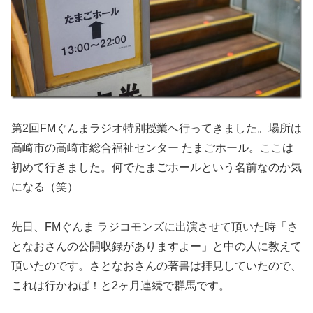
第2回FMぐんまラジオ特別授業へ行ってきました。場所は
高崎市の高崎市総合福祉センター たまごホール。ここは
初めて行きました。何でたまごホールという名前なのか気
になる（笑）
先日、FMぐんま ラジコモンズに出演させて頂いた時「さ
となおさんの公開収録がありますよー」と中の人に教えて
頂いたのです。さとなおさんの著書は拝見していたので、
これは行かねば！と2ヶ月連続で群馬です。