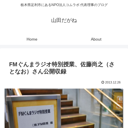
栃木県足利市にあるNPO法人コムラボ 代表理事のブログ
山田だがね
Home
About
FMぐんまラジオ特別授業、佐藤尚之（さ
となお）さん公開収録
2013.12.26